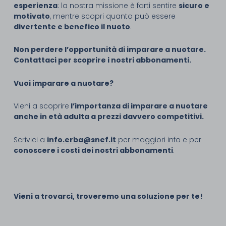
esperienza
: la nostra missione è farti sentire
sicuro e
motivato
, mentre scopri quanto può essere
divertente e benefico il nuoto
.
Non perdere l’opportunità di imparare a nuotare.
Contattaci per scoprire i nostri abbonamenti.
Vuoi imparare a nuotare?
Vieni a scoprire
l’importanza di imparare a nuotare
anche in età adulta a prezzi davvero competitivi.
Scrivici a
info.erba@snef.it
per maggiori info e per
conoscere i costi dei nostri abbonamenti
.
Vieni a trovarci, troveremo una soluzione per te!