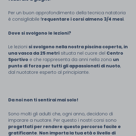
Per un buon approfondimento della tecnica natatoria
è consigliabile f
requentare i corsi almeno 3/4 mesi
.
Dove si svolgono le lezioni?
Le lezioni
si svolgono nella nostra piscina coperta, in
una vasca da 25 metri
situata nel cuore del
Centro
Sportivo
e che rappresenta da anni nella zona
un
punto di forza per tutti gli appassionati di nuoto
,
dal nuotatore esperto al principiante.
Da noi non ti sentirai mai solo!
Sono molti gli adulti che, ogni anno, decidono di
imparare a nuotare. Per questo i nostri corsi sono
progettati per rendere questo percorso facile e
gratificante
.
Non importa la tua età o livello di