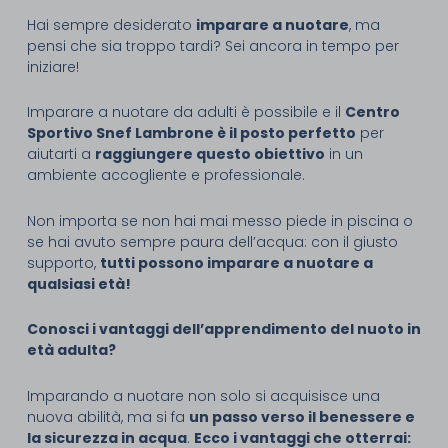
Hai sempre desiderato
imparare a nuotare
, ma
pensi che sia troppo tardi? Sei ancora in tempo per
iniziare!
Imparare a nuotare da adulti è possibile e il
Centro
Sportivo Snef Lambrone è il posto perfetto
per
aiutarti a
raggiungere questo obiettivo
in un
ambiente accogliente e professionale.
Non importa se non hai mai messo piede in piscina o
se hai avuto sempre paura dell’acqua: con il giusto
supporto,
tutti possono imparare a nuotare a
qualsiasi età!
Conosci i vantaggi dell’apprendimento del nuoto in
età adulta?
Imparando a nuotare non solo si acquisisce una
nuova abilità, ma si fa
un passo verso il benessere e
la sicurezza in acqua
.
Ecco i vantaggi che otterrai: