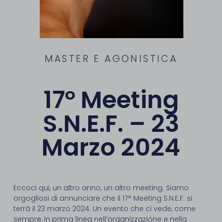
MASTER E AGONISTICA
17° Meeting
S.N.E.F. – 23
Marzo 2024
Eccoci qui, un altro anno, un altro meeting. Siamo
orgogliosi di annunciare che il 17° Meeting S.N.E.F. si
terrà il 23 marzo 2024. Un evento che ci vede, come
sempre, in prima linea nell’organizzazione e nella