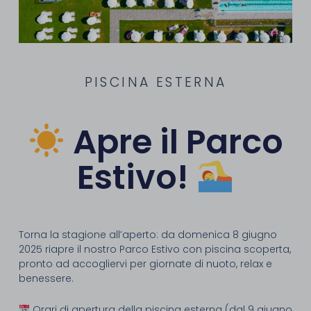
PISCINA ESTERNA
Apre il Parco
Estivo!
Torna la stagione all’aperto: da domenica 8 giugno
2025 riapre il nostro Parco Estivo con piscina scoperta,
pronto ad accogliervi per giornate di nuoto, relax e
benessere.
Orari di apertura della piscina esterna (dal 9 giugno