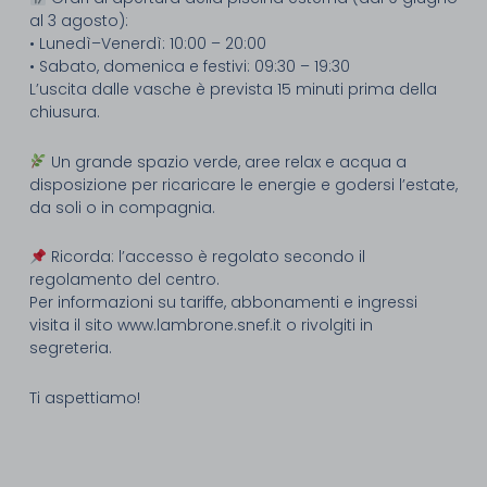
al 3 agosto):
• Lunedì–Venerdì: 10:00 – 20:00
• Sabato, domenica e festivi: 09:30 – 19:30
L’uscita dalle vasche è prevista 15 minuti prima della
chiusura.
Un grande spazio verde, aree relax e acqua a
disposizione per ricaricare le energie e godersi l’estate,
da soli o in compagnia.
Ricorda: l’accesso è regolato secondo il
regolamento del centro.
Per informazioni su tariffe, abbonamenti e ingressi
visita il sito www.lambrone.snef.it o rivolgiti in
segreteria.
Ti aspettiamo!